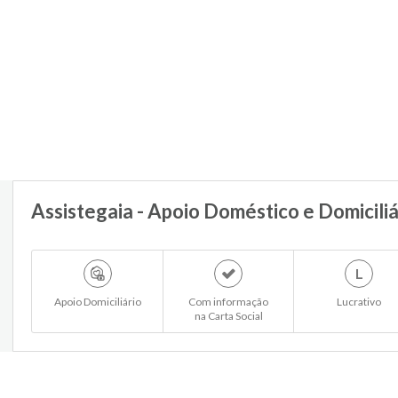
Assistegaia - Apoio Doméstico e Domiciliá
L
Apoio Domiciliário
Com informação
Lucrativo
na Carta Social