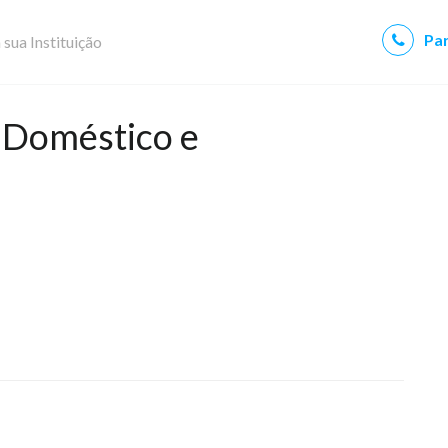
Par
 sua Instituição
 Doméstico e