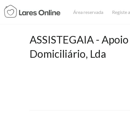
Área reservada
Registe a
ASSISTEGAIA - Apoio
Domiciliário, Lda