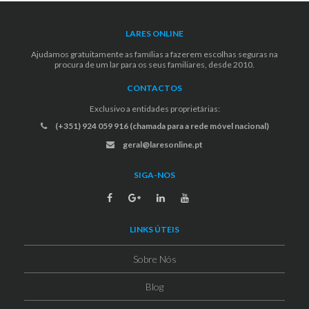
LARES ONLINE
Ajudamos gratuitamente as famílias a fazerem escolhas seguras na
procura de um lar para os seus familiares, desde 2010.
CONTACTOS
Exclusivo a entidades proprietárias:
(+351) 924 059 916 (chamada para a rede móvel nacional)
geral@laresonline.pt
SIGA-NOS
LINKS ÚTEIS
Sobre Nós
Blog