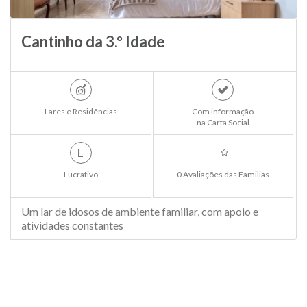
Cantinho da 3.º Idade
Lares e Residências
Com informação
na Carta Social
L
Lucrativo
0 Avaliações das Familias
Um lar de idosos de ambiente familiar, com apoio e
atividades constantes