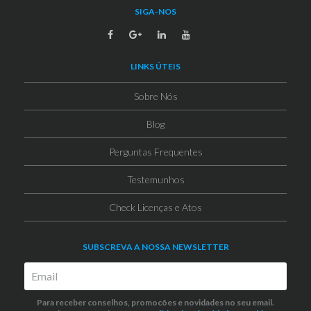
SIGA-NOS
LINKS ÚTEIS
Sobre Nós
Blog
Perguntas Frequentes
Testemunhos
Check Licenças e Atos
SUBSCREVA A NOSSA NEWSLETTER
Para receber conselhos, promocões e novidades no seu email.