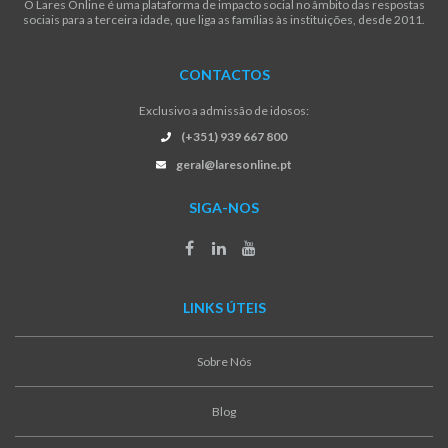
O Lares Online é uma plataforma de impacto social no âmbito das respostas
sociais para a terceira idade, que liga as famílias às instituições, desde 2011.
CONTACTOS
Exclusivo a admissão de idosos:
(+351) 939 667 800
geral@laresonline.pt
SIGA-NOS
LINKS ÚTEIS
Sobre Nós
Blog