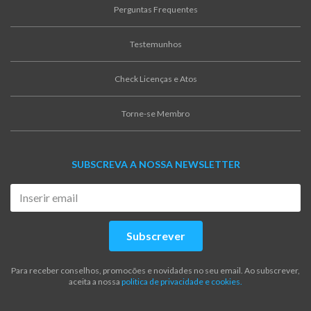
Perguntas Frequentes
Testemunhos
Check Licenças e Atos
Torne-se Membro
SUBSCREVA A NOSSA NEWSLETTER
Subscrever
Para receber conselhos, promocões e novidades no seu email. Ao subscrever,
aceita a nossa
politica de privacidade e cookies.