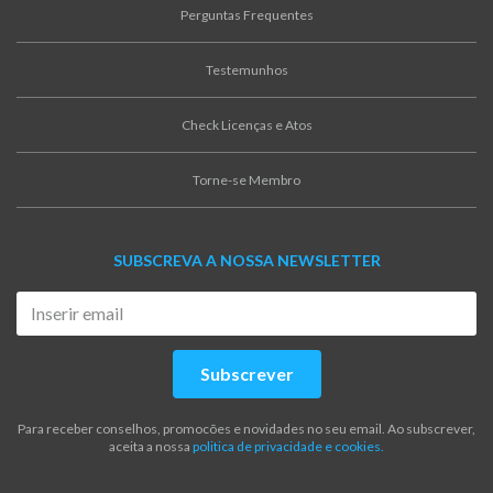
Perguntas Frequentes
Testemunhos
Check Licenças e Atos
Torne-se Membro
SUBSCREVA A NOSSA NEWSLETTER
Subscrever
Para receber conselhos, promocões e novidades no seu email. Ao subscrever,
aceita a nossa
politica de privacidade e cookies.