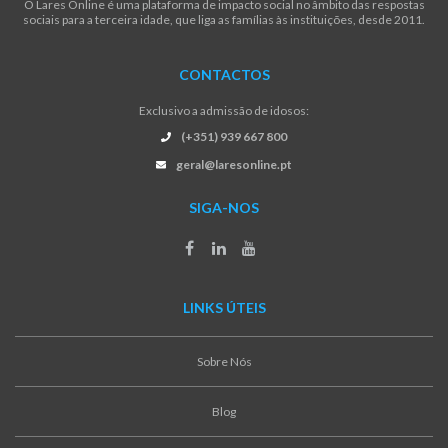
O Lares Online é uma plataforma de impacto social no âmbito das respostas
sociais para a terceira idade, que liga as famílias às instituições, desde 2011.
CONTACTOS
Exclusivo a admissão de idosos:
(+351) 939 667 800
geral@laresonline.pt
SIGA-NOS
LINKS ÚTEIS
Sobre Nós
Blog