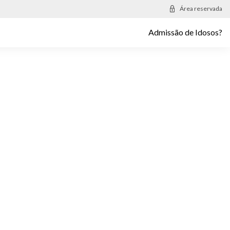
Área reservada
Admissão de Idosos?