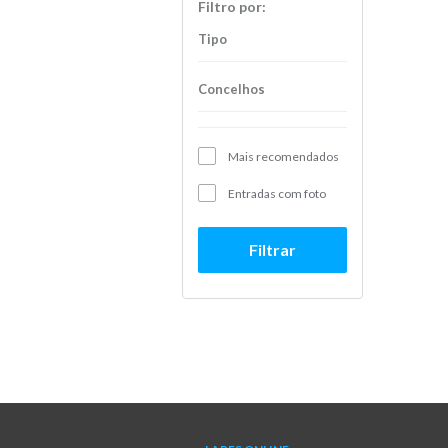
Filtro por:
Tipo
Concelhos
Mais recomendados
Entradas com foto
Filtrar