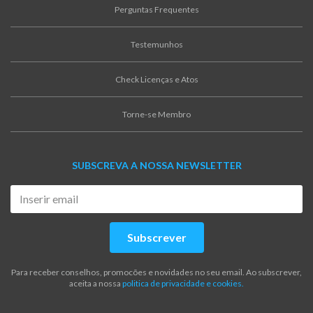
Perguntas Frequentes
Testemunhos
Check Licenças e Atos
Torne-se Membro
SUBSCREVA A NOSSA NEWSLETTER
Subscrever
Para receber conselhos, promocões e novidades no seu email. Ao subscrever,
aceita a nossa
politica de privacidade e cookies.