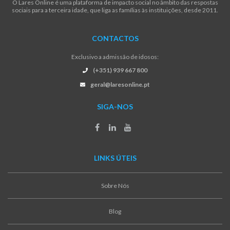
O Lares Online é uma plataforma de impacto social no âmbito das respostas
sociais para a terceira idade, que liga as famílias às instituições, desde 2011.
CONTACTOS
Exclusivo a admissão de idosos:
(+351) 939 667 800
geral@laresonline.pt
SIGA-NOS
LINKS ÚTEIS
Sobre Nós
Blog