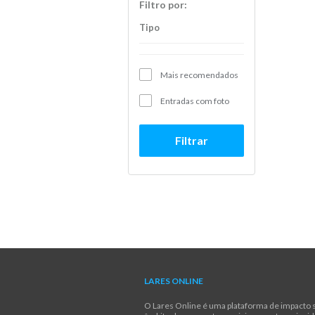
Filtro por:
Tipo
Mais recomendados
Entradas com foto
Filtrar
LARES ONLINE
O Lares Online é uma plataforma de impacto s