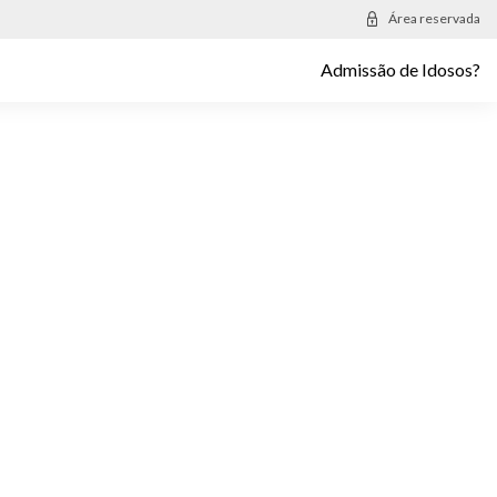
Área reservada
Admissão de Idosos?