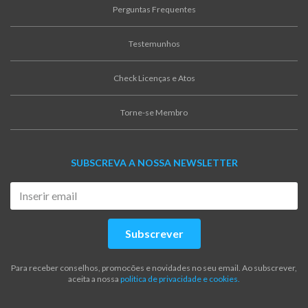
Perguntas Frequentes
Testemunhos
Check Licenças e Atos
Torne-se Membro
SUBSCREVA A NOSSA NEWSLETTER
Subscrever
Para receber conselhos, promocões e novidades no seu email. Ao subscrever,
aceita a nossa
politica de privacidade e cookies.