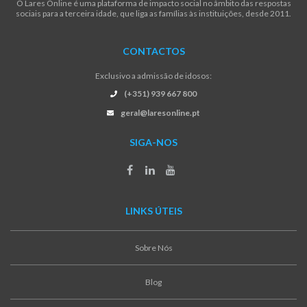
O Lares Online é uma plataforma de impacto social no âmbito das respostas
sociais para a terceira idade, que liga as famílias às instituições, desde 2011.
CONTACTOS
Exclusivo a admissão de idosos:
(+351) 939 667 800
geral@laresonline.pt
SIGA-NOS
LINKS ÚTEIS
Sobre Nós
Blog