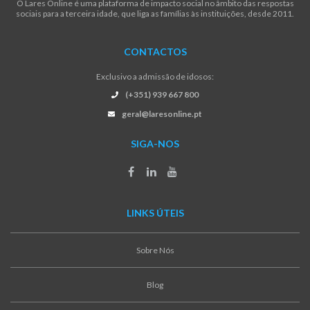
O Lares Online é uma plataforma de impacto social no âmbito das respostas
sociais para a terceira idade, que liga as famílias às instituições, desde 2011.
CONTACTOS
Exclusivo a admissão de idosos:
(+351) 939 667 800
geral@laresonline.pt
SIGA-NOS
LINKS ÚTEIS
Sobre Nós
Blog