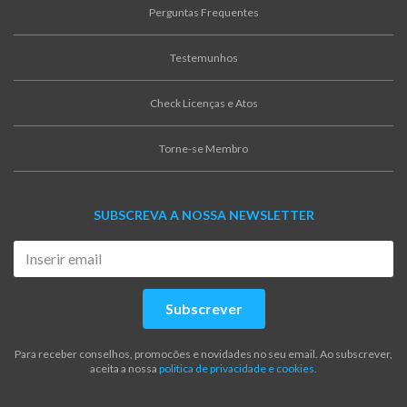
Perguntas Frequentes
Testemunhos
Check Licenças e Atos
Torne-se Membro
SUBSCREVA A NOSSA NEWSLETTER
Subscrever
Para receber conselhos, promocões e novidades no seu email. Ao subscrever,
aceita a nossa
politica de privacidade e cookies.