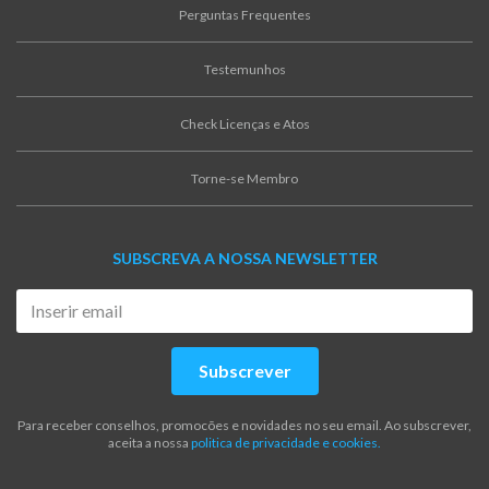
Perguntas Frequentes
Testemunhos
Check Licenças e Atos
Torne-se Membro
SUBSCREVA A NOSSA NEWSLETTER
Subscrever
Para receber conselhos, promocões e novidades no seu email. Ao subscrever,
aceita a nossa
politica de privacidade e cookies.