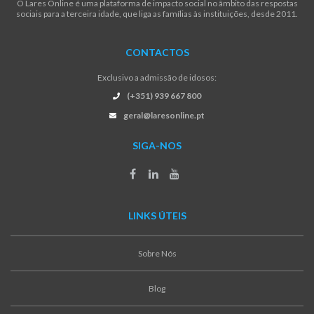
O Lares Online é uma plataforma de impacto social no âmbito das respostas
sociais para a terceira idade, que liga as famílias às instituições, desde 2011.
CONTACTOS
Exclusivo a admissão de idosos:
(+351) 939 667 800
geral@laresonline.pt
SIGA-NOS
LINKS ÚTEIS
Sobre Nós
Blog