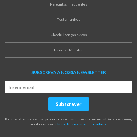
Perguntas Frequentes
Testemunhos
Check Licenças e Atos
Torne-se Membro
SUBSCREVA A NOSSA NEWSLETTER
Subscrever
Para receber conselhos, promocões e novidades no seu email. Ao subscrever,
aceita a nossa
politica de privacidade e cookies.