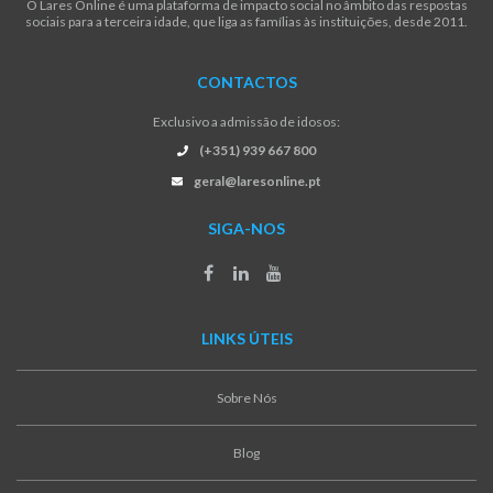
O Lares Online é uma plataforma de impacto social no âmbito das respostas
sociais para a terceira idade, que liga as famílias às instituições, desde 2011.
CONTACTOS
Exclusivo a admissão de idosos:
(+351) 939 667 800
geral@laresonline.pt
SIGA-NOS
LINKS ÚTEIS
Sobre Nós
Blog