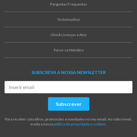
Perguntas Frequentes
Testemunhos
Check Licenças e Atos
Torne-se Membro
SUBSCREVA A NOSSA NEWSLETTER
Subscrever
Para receber conselhos, promocões e novidades no seu email. Ao subscrever,
aceita a nossa
politica de privacidade e cookies.