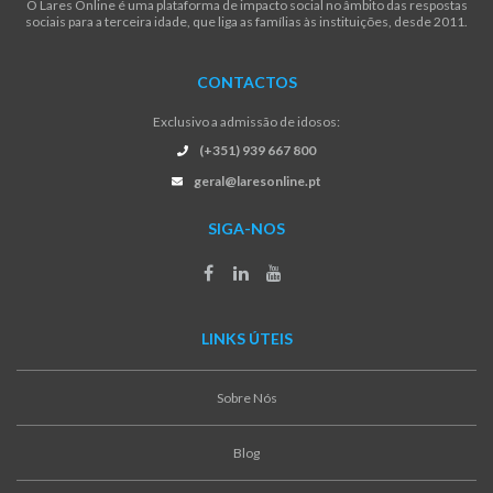
O Lares Online é uma plataforma de impacto social no âmbito das respostas
sociais para a terceira idade, que liga as famílias às instituições, desde 2011.
CONTACTOS
Exclusivo a admissão de idosos:
(+351) 939 667 800
geral@laresonline.pt
SIGA-NOS
LINKS ÚTEIS
Sobre Nós
Blog