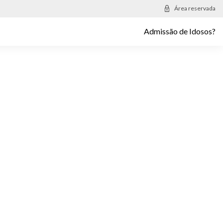
Área reservada
Admissão de Idosos?