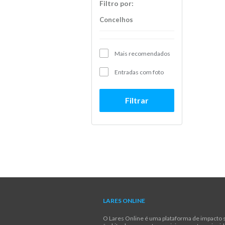
Filtro por:
Concelhos
Mais recomendados
Entradas com foto
Filtrar
LARES ONLINE
O Lares Online é uma plataforma de impacto s