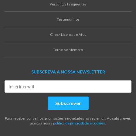
Perguntas Frequentes
Testemunhos
Check Licenças e Atos
Torne-se Membro
SUBSCREVA A NOSSA NEWSLETTER
Subscrever
Para receber conselhos, promocões e novidades no seu email. Ao subscrever,
aceita a nossa
politica de privacidade e cookies.