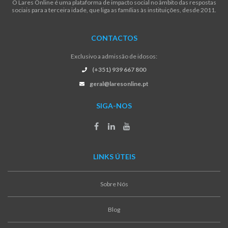
O Lares Online é uma plataforma de impacto social no âmbito das respostas
sociais para a terceira idade, que liga as famílias às instituições, desde 2011.
CONTACTOS
Exclusivo a admissão de idosos:
(+351) 939 667 800
geral@laresonline.pt
SIGA-NOS
LINKS ÚTEIS
Sobre Nós
Blog