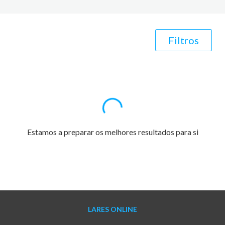
Filtros
Estamos a preparar os melhores resultados para si
LARES ONLINE