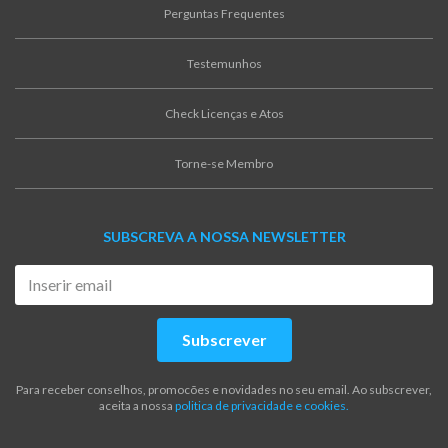
Perguntas Frequentes
Testemunhos
Check Licenças e Atos
Torne-se Membro
SUBSCREVA A NOSSA NEWSLETTER
Subscrever
Para receber conselhos, promocões e novidades no seu email. Ao subscrever,
aceita a nossa
politica de privacidade e cookies.