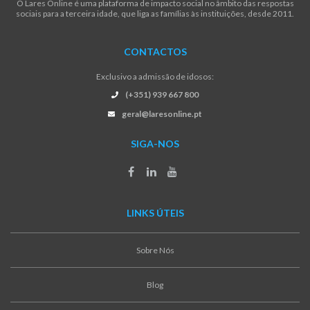
O Lares Online é uma plataforma de impacto social no âmbito das respostas
sociais para a terceira idade, que liga as famílias às instituições, desde 2011.
CONTACTOS
Exclusivo a admissão de idosos:
(+351) 939 667 800
geral@laresonline.pt
SIGA-NOS
LINKS ÚTEIS
Sobre Nós
Blog