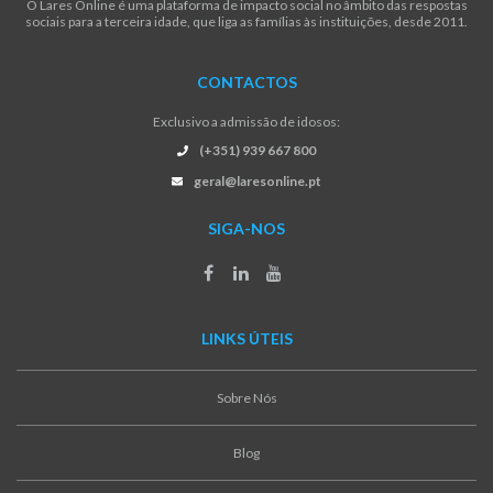
O Lares Online é uma plataforma de impacto social no âmbito das respostas
sociais para a terceira idade, que liga as famílias às instituições, desde 2011.
CONTACTOS
Exclusivo a admissão de idosos:
(+351) 939 667 800
geral@laresonline.pt
SIGA-NOS
LINKS ÚTEIS
Sobre Nós
Blog