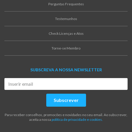
Perguntas Frequentes
Testemunhos
Check Licenças e Atos
Torne-se Membro
SUBSCREVA A NOSSA NEWSLETTER
Subscrever
Para receber conselhos, promocões e novidades no seu email. Ao subscrever,
aceita a nossa
politica de privacidade e cookies.