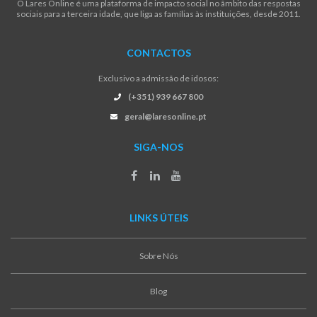
O Lares Online é uma plataforma de impacto social no âmbito das respostas
sociais para a terceira idade, que liga as famílias às instituições, desde 2011.
CONTACTOS
Exclusivo a admissão de idosos:
(+351) 939 667 800
geral@laresonline.pt
SIGA-NOS
LINKS ÚTEIS
Sobre Nós
Blog