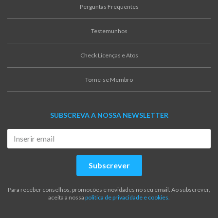
Perguntas Frequentes
Testemunhos
Check Licenças e Atos
Torne-se Membro
SUBSCREVA A NOSSA NEWSLETTER
Subscrever
Para receber conselhos, promocões e novidades no seu email. Ao subscrever,
aceita a nossa
politica de privacidade e cookies.