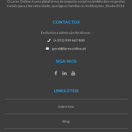
O Lares Online é uma plataforma de impacto social no âmbito das respostas
sociais para a terceira idade, que liga as famílias às instituições, desde 2011.
CONTACTOS
Exclusivo a admissão de idosos:
(+351) 939 667 800
geral@laresonline.pt
SIGA-NOS
LINKS ÚTEIS
Sobre Nós
Blog