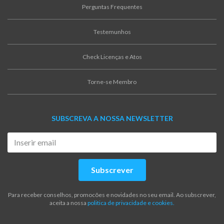
Perguntas Frequentes
Testemunhos
Check Licenças e Atos
Torne-se Membro
SUBSCREVA A NOSSA NEWSLETTER
Subscrever
Para receber conselhos, promocões e novidades no seu email. Ao subscrever,
aceita a nossa
politica de privacidade e cookies.