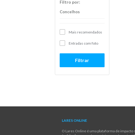
Filtro por:
Concelhos
Mais recomendados
Entradas com foto
Filtrar
LARES ONLINE
O Lares Online é uma plataforma de impacto s