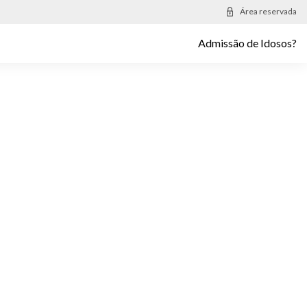
Área reservada
Admissão de Idosos?